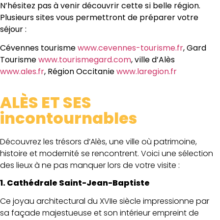
N’hésitez pas à venir découvrir cette si belle région.
Plusieurs sites vous permettront de préparer votre
séjour :
Cévennes tourisme
www.cevennes-tourisme.fr
, Gard
Tourisme
www.tourismegard.com
, ville d’Alès
www.ales.fr
, Région Occitanie
www.laregion.fr
ALÈS ET SES
incontournables
Découvrez les trésors d’Alès, une ville où patrimoine,
histoire et modernité se rencontrent. Voici une sélection
des lieux à ne pas manquer lors de votre visite :
1. Cathédrale Saint-Jean-Baptiste
Ce joyau architectural du XVIIe siècle impressionne par
sa façade majestueuse et son intérieur empreint de