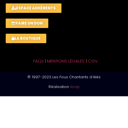
ESPACE ADHÉRENTS
FAIRE UN DON
LA BOUTIQUE
FAQs
|
MENTIONS LÉGALES
|
CGV
© 1997-2023 Les Fous Chantants d’Alès
Réalisation
iloop