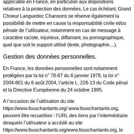
applicable en France, en particulier aux dispositions
relatives à la protection des données. Le cas échéant, Grand
Choeur Languedoc Chansons se réserve également la
possibilité de mettre en cause la responsabilité civile et/ou
pénale de l’utilisateur, notamment en cas de message à
caractère raciste, injurieux, diffamant, ou pornographique,
quel que soit le support utilisé (texte, photographie…).
Gestion des données personnelles.
En France, les données personnelles sont notamment
protégées par la loi n° 78-87 du 6 janvier 1978, la loi n°
2004-801 du 6 août 2004, l’article L. 226-13 du Code pénal
et la Directive Européenne du 24 octobre 1995.
A l’occasion de l’utilisation du site
https://www.fouschantants.org/ www.fouschantants.org,
peuvent être recueillies : l’URL des liens par l’intermédiaire
desquels l’utilisateur a accédé au site
https://www.fouschantants.org/www.fouschantants.org, le