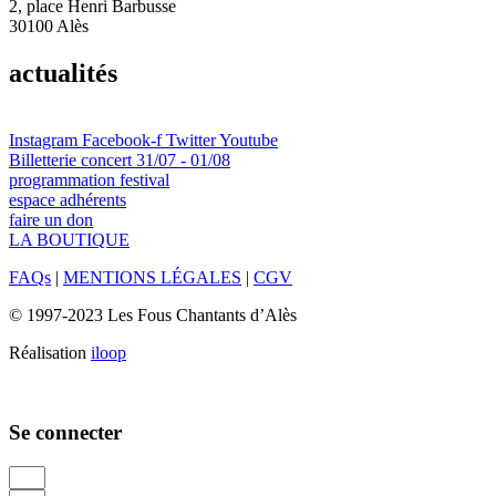
2, place Henri Barbusse
30100 Alès
actualités
Instagram
Facebook-f
Twitter
Youtube
Billetterie concert 31/07 - 01/08
programmation festival
espace adhérents
faire un don
LA BOUTIQUE
FAQs
|
MENTIONS LÉGALES
|
CGV
© 1997-2023 Les Fous Chantants d’Alès
Réalisation
iloop
Se connecter