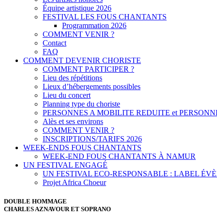
Équipe artistique 2026
FESTIVAL LES FOUS CHANTANTS
Programmation 2026
COMMENT VENIR ?
Contact
FAQ
COMMENT DEVENIR CHORISTE
COMMENT PARTICIPER ?
Lieu des répétitions
Lieux d’hébergements possibles
Lieu du concert
Planning type du choriste
PERSONNES A MOBILITE REDUITE et PERSONN
Alès et ses environs
COMMENT VENIR ?
INSCRIPTIONS/TARIFS 2026
WEEK-ENDS FOUS CHANTANTS
WEEK-END FOUS CHANTANTS À NAMUR
UN FESTIVAL ENGAGÉ
UN FESTIVAL ECO-RESPONSABLE : LABEL É
Projet Africa Choeur
DOUBLE HOMMAGE
CHARLES AZNAVOUR ET SOPRANO