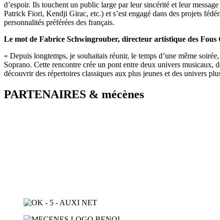
d’espoir. Ils touchent un public large par leur sincérité et leur messag
Patrick Fiori, Kendji Girac, etc.) et s’est engagé dans des projets féd
personnalités préférées des français.
Le mot de Fabrice Schwingrouber, directeur artistique des Fous
« Depuis longtemps, je souhaitais réunir, le temps d’une même soirée, 
Soprano. Cette rencontre crée un pont entre deux univers musicaux, deux
découvrir des répertoires classiques aux plus jeunes et des univers pl
PARTENAIRES & mécènes