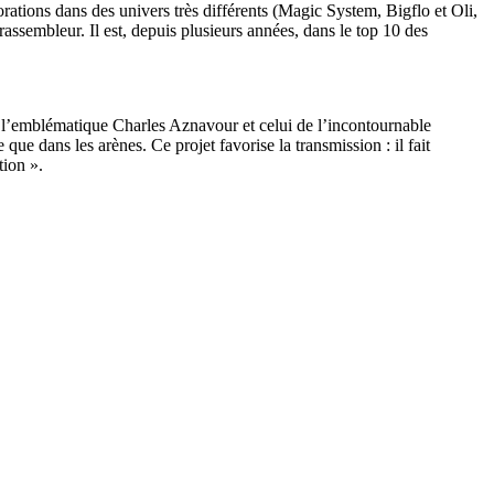
borations dans des univers très différents (Magic System, Bigflo et Oli,
assembleur. Il est, depuis plusieurs années, dans le top 10 des
de l’emblématique Charles Aznavour et celui de l’incontournable
ue dans les arènes. Ce projet favorise la transmission : il fait
tion ».