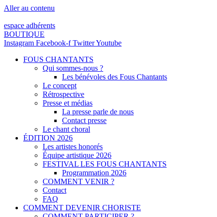
Aller au contenu
espace adhérents
BOUTIQUE
Instagram
Facebook-f
Twitter
Youtube
FOUS CHANTANTS
Qui sommes-nous ?
Les bénévoles des Fous Chantants
Le concept
Rétrospective
Presse et médias
La presse parle de nous
Contact presse
Le chant choral
ÉDITION 2026
Les artistes honorés
Équipe artistique 2026
FESTIVAL LES FOUS CHANTANTS
Programmation 2026
COMMENT VENIR ?
Contact
FAQ
COMMENT DEVENIR CHORISTE
COMMENT PARTICIPER ?