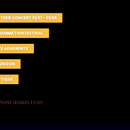
TTERIE CONCERT 31/07 - 01/08
AMMATION FESTIVAL
CE ADHÉRENTS
 UN DON
UTIQUE
TIONS LÉGALES
|
CGV