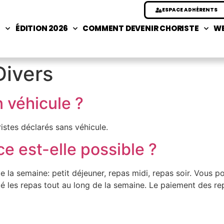
ESPACE ADHÉRENTS
S
ÉDITION 2026
COMMENT DEVENIR CHORISTE
WE
Divers
n véhicule ?
istes déclarés sans véhicule.
ce est-elle possible ?
e la semaine: petit déjeuner, repas midi, repas soir. Vous po
té les repas tout au long de la semaine. Le paiement des rep