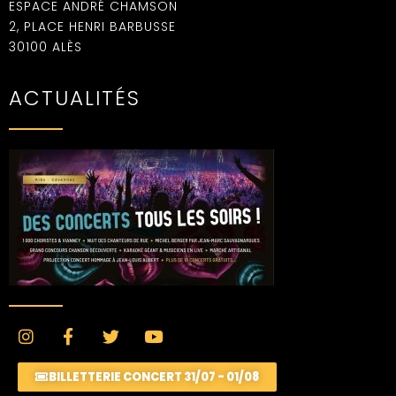
ESPACE ANDRÉ CHAMSON
2, PLACE HENRI BARBUSSE
30100 ALÈS
ACTUALITÉS
BILLETTERIE CONCERT 31/07 - 01/08