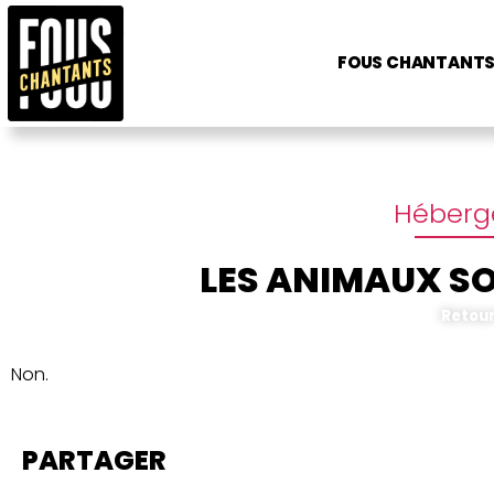
FOUS CHANTANT
Héberg
LES ANIMAUX SO
Retou
Non.
PARTAGER