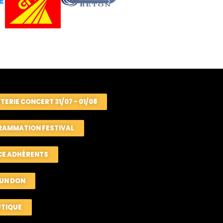
TTERIE CONCERT 31/07 - 01/08
AMMATION FESTIVAL
CE ADHÉRENTS
 UN DON
UTIQUE