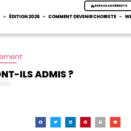
ESPACE ADHÉRENTS
S
ÉDITION 2026
COMMENT DEVENIR CHORISTE
WE
ement
NT-ILS ADMIS ?
r FAQ