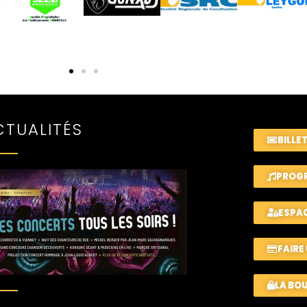
CTUALITÉS
BILLE
PROGR
ESPA
FAIRE
LA BO