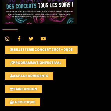
BILLETTERIE CONCERT 31/07 - 01/08
PROGRAMMATION FESTIVAL
ESPACE ADHÉRENTS
FAIRE UN DON
LA BOUTIQUE