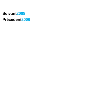
Suivant
2008
Précédent
2006