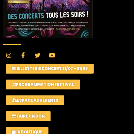
BILLETTERIE CONCERT 31/07 - 01/08
PROGRAMMATION FESTIVAL
ESPACE ADHÉRENTS
FAIRE UN DON
LA BOUTIQUE