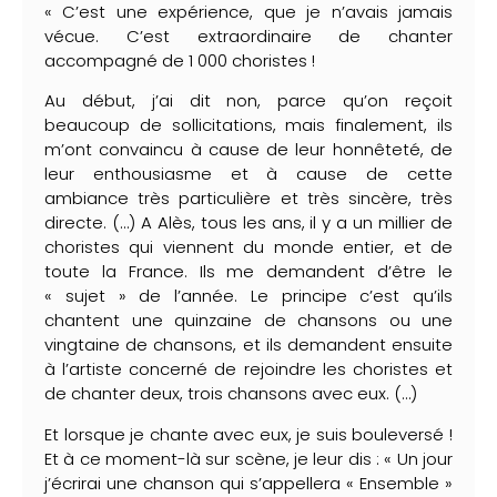
« C’est une expérience, que je n’avais jamais
vécue. C’est extraordinaire de chanter
accompagné de 1 000 choristes !
Au début, j’ai dit non, parce qu’on reçoit
beaucoup de sollicitations, mais finalement, ils
m’ont convaincu à cause de leur honnêteté, de
leur enthousiasme et à cause de cette
ambiance très particulière et très sincère, très
directe. (…) A Alès, tous les ans, il y a un millier de
choristes qui viennent du monde entier, et de
toute la France. Ils me demandent d’être le
« sujet » de l’année. Le principe c’est qu’ils
chantent une quinzaine de chansons ou une
vingtaine de chansons, et ils demandent ensuite
à l’artiste concerné de rejoindre les choristes et
de chanter deux, trois chansons avec eux. (…)
Et lorsque je chante avec eux, je suis bouleversé !
Et à ce moment-là sur scène, je leur dis : « Un jour
j’écrirai une chanson qui s’appellera « Ensemble »